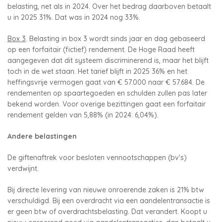
belasting, net als in 2024. Over het bedrag daarboven betaalt
u in 2025 31%. Dat was in 2024 nog 33%.
Box 3
. Belasting in box 3 wordt sinds jaar en dag gebaseerd
op een forfaitair (fictief) rendement. De Hoge Raad heeft
aangegeven dat dit systeem discriminerend is, maar het blijft
toch in de wet staan. Het tarief blijft in 2025 36% en het
heffingsvrije vermogen gaat van € 57.000 naar € 57.684. De
rendementen op spaartegoeden en schulden zullen pas later
bekend worden. Voor overige bezittingen gaat een forfaitair
rendement gelden van 5,88% (in 2024: 6,04%).
Andere belastingen
De giftenaftrek voor besloten vennootschappen (bv's)
verdwijnt.
Bij directe levering van nieuwe onroerende zaken is 21% btw
verschuldigd. Bij een overdracht via een aandelentransactie is
er geen btw of overdrachtsbelasting. Dat verandert. Koopt u