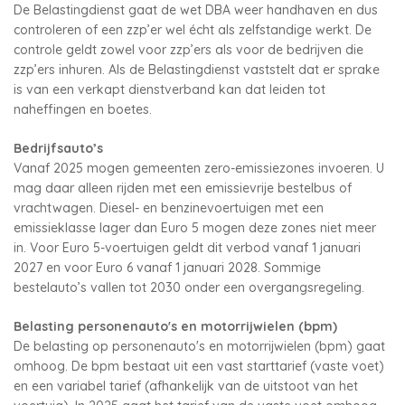
De Belastingdienst gaat de wet DBA weer handhaven en dus
controleren of een zzp’er wel écht als zelfstandige werkt. De
controle geldt zowel voor zzp’ers als voor de bedrijven die
zzp’ers inhuren. Als de Belastingdienst vaststelt dat er sprake
is van een verkapt dienstverband kan dat leiden tot
naheffingen en boetes.
Bedrijfsauto’s
Vanaf 2025 mogen gemeenten zero-emissiezones invoeren. U
mag daar alleen rijden met een emissievrije bestelbus of
vrachtwagen. Diesel- en benzinevoertuigen met een
emissieklasse lager dan Euro 5 mogen deze zones niet meer
in. Voor Euro 5-voertuigen geldt dit verbod vanaf 1 januari
2027 en voor Euro 6 vanaf 1 januari 2028. Sommige
bestelauto’s vallen tot 2030 onder een overgangsregeling.
Belasting personenauto's en motorrijwielen (bpm)
De belasting op personenauto's en motorrijwielen (bpm) gaat
omhoog. De bpm bestaat uit een vast starttarief (vaste voet)
en een variabel tarief (afhankelijk van de uitstoot van het