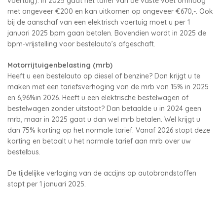
voertuig). In 2025 gaat het tarief van de vaste voet omhoog
met ongeveer €200 en kan uitkomen op ongeveer €670,-. Ook
bij de aanschaf van een elektrisch voertuig moet u per 1
januari 2025 bpm gaan betalen. Bovendien wordt in 2025 de
bpm-vrijstelling voor bestelauto’s afgeschaft.
Motorrijtuigenbelasting (mrb)
Heeft u een bestelauto op diesel of benzine? Dan krijgt u te
maken met een tariefsverhoging van de mrb van 15% in 2025
en 6,96%in 2026. Heeft u een elektrische bestelwagen of
bestelwagen zonder uitstoot? Dan betaalde u in 2024 geen
mrb, maar in 2025 gaat u dan wel mrb betalen. Wel krijgt u
dan 75% korting op het normale tarief. Vanaf 2026 stopt deze
korting en betaalt u het normale tarief aan mrb over uw
bestelbus.
De tijdelijke verlaging van de accijns op autobrandstoffen
stopt per 1 januari 2025.