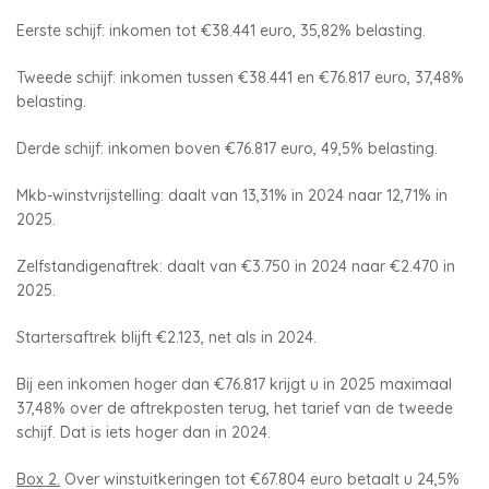
Eerste schijf: inkomen tot €38.441 euro, 35,82% belasting.
Tweede schijf: inkomen tussen €38.441 en €76.817 euro, 37,48%
belasting.
Derde schijf: inkomen boven €76.817 euro, 49,5% belasting.
Mkb-winstvrijstelling: daalt van 13,31% in 2024 naar 12,71% in
2025.
Zelfstandigenaftrek: daalt van €3.750 in 2024 naar €2.470 in
2025.
Startersaftrek blijft €2.123, net als in 2024.
Bij een inkomen hoger dan €76.817 krijgt u in 2025 maximaal
37,48% over de aftrekposten terug, het tarief van de tweede
schijf. Dat is iets hoger dan in 2024.
Box 2.
Over winstuitkeringen tot €67.804 euro betaalt u 24,5%