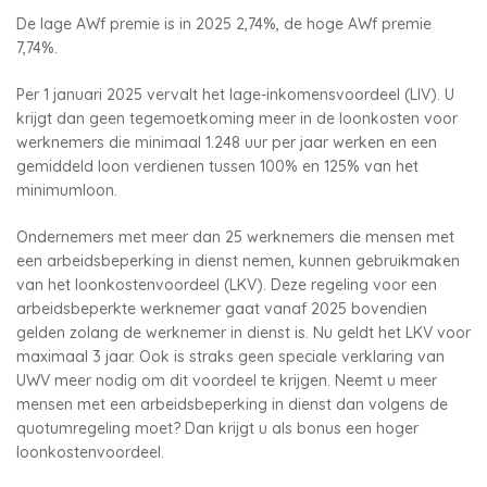
De lage AWf premie is in 2025 2,74%, de hoge AWf premie
7,74%.
Per 1 januari 2025 vervalt het lage-inkomensvoordeel (LIV). U
krijgt dan geen tegemoetkoming meer in de loonkosten voor
werknemers die minimaal 1.248 uur per jaar werken en een
gemiddeld loon verdienen tussen 100% en 125% van het
minimumloon.
Ondernemers met meer dan 25 werknemers die mensen met
een arbeidsbeperking in dienst nemen, kunnen gebruikmaken
van het loonkostenvoordeel (LKV). Deze regeling voor een
arbeidsbeperkte werknemer gaat vanaf 2025 bovendien
gelden zolang de werknemer in dienst is. Nu geldt het LKV voor
maximaal 3 jaar. Ook is straks geen speciale verklaring van
UWV meer nodig om dit voordeel te krijgen. Neemt u meer
mensen met een arbeidsbeperking in dienst dan volgens de
quotumregeling moet? Dan krijgt u als bonus een hoger
loonkostenvoordeel.