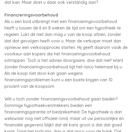
dat kan. Maar doet u daar ook verstandig aan?
Financieringsvoorbehoud
Als u een bod uitbrengt met een financieringsvoorbehoud
heeft u tussen de 6 en 8 weken de tijd om een hypotheek te
regelen. Lukt dit niet dan mag u van de koop afzien, zonder
dat dat gevolgen heeft voor u. Maar de verkoper moet dan
opnieuw een verkoopproces starten. Hij geeft daarom vaak de
voorkeur aan kopers die het financieringsvoorbehoud
schrappen. Toch is het advies doorgaans: doe dat niet! Want
zonder financieringsvoorbehoud ligt het risico helemaal bij u.
Als de koop niet door kan gaan wegens
financieringsproblemen kunt u een boete krijgen van 10
procent van de koopsom.
Wilt u toch zonder financieringsvoorbehoud gaan bieden?
Sommige hypotheekverstrekkers bieden een
financieringsgarantie of biedzekerheid. De hypotheek is dan
weliswaar nog niet officieel rond, maar uit uw persoonlijke en
financiële gegevens blijkt dat de kans groot is dat dat goed
komt. Gaat het toch mis, dan is dat risico voor de bank. Dat