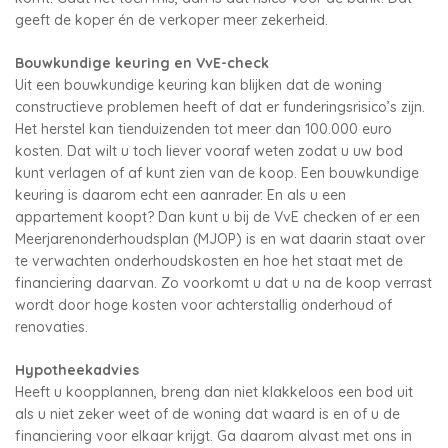
geeft de koper én de verkoper meer zekerheid.
Bouwkundige keuring en VvE-check
Uit een bouwkundige keuring kan blijken dat de woning
constructieve problemen heeft of dat er funderingsrisico’s zijn.
Het herstel kan tienduizenden tot meer dan 100.000 euro
kosten. Dat wilt u toch liever vooraf weten zodat u uw bod
kunt verlagen of af kunt zien van de koop. Een bouwkundige
keuring is daarom echt een aanrader. En als u een
appartement koopt? Dan kunt u bij de VvE checken of er een
Meerjarenonderhoudsplan (MJOP) is en wat daarin staat over
te verwachten onderhoudskosten en hoe het staat met de
financiering daarvan. Zo voorkomt u dat u na de koop verrast
wordt door hoge kosten voor achterstallig onderhoud of
renovaties.
Hypotheekadvies
Heeft u koopplannen, breng dan niet klakkeloos een bod uit
als u niet zeker weet of de woning dat waard is en of u de
financiering voor elkaar krijgt. Ga daarom alvast met ons in