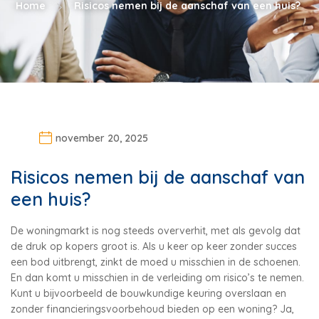
Home
Risicos nemen bij de aanschaf van een huis?
november 20, 2025
Risicos nemen bij de aanschaf van
een huis?
De woningmarkt is nog steeds oververhit, met als gevolg dat
de druk op kopers groot is. Als u keer op keer zonder succes
een bod uitbrengt, zinkt de moed u misschien in de schoenen.
En dan komt u misschien in de verleiding om risico’s te nemen.
Kunt u bijvoorbeeld de bouwkundige keuring overslaan en
zonder financieringsvoorbehoud bieden op een woning? Ja,