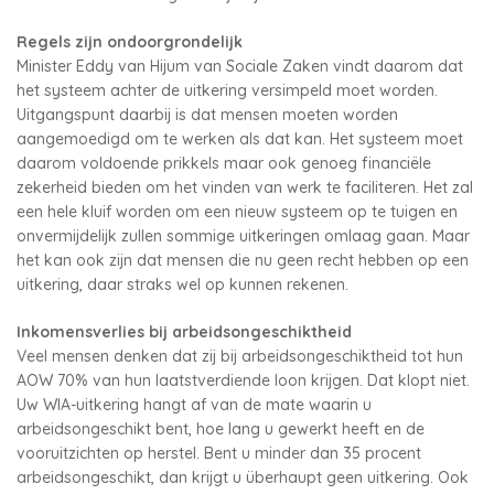
Regels zijn ondoorgrondelijk
Minister Eddy van Hijum van Sociale Zaken vindt daarom dat
het systeem achter de uitkering versimpeld moet worden.
Uitgangspunt daarbij is dat mensen moeten worden
aangemoedigd om te werken als dat kan. Het systeem moet
daarom voldoende prikkels maar ook genoeg financiële
zekerheid bieden om het vinden van werk te faciliteren. Het zal
een hele kluif worden om een nieuw systeem op te tuigen en
onvermijdelijk zullen sommige uitkeringen omlaag gaan. Maar
het kan ook zijn dat mensen die nu geen recht hebben op een
uitkering, daar straks wel op kunnen rekenen.
Inkomensverlies bij arbeidsongeschiktheid
Veel mensen denken dat zij bij arbeidsongeschiktheid tot hun
AOW 70% van hun laatstverdiende loon krijgen. Dat klopt niet.
Uw WIA-uitkering hangt af van de mate waarin u
arbeidsongeschikt bent, hoe lang u gewerkt heeft en de
vooruitzichten op herstel. Bent u minder dan 35 procent
arbeidsongeschikt, dan krijgt u überhaupt geen uitkering. Ook