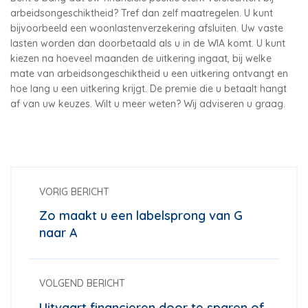
arbeidsongeschiktheid? Tref dan zelf maatregelen. U kunt
bijvoorbeeld een woonlastenverzekering afsluiten. Uw vaste
lasten worden dan doorbetaald als u in de WIA komt. U kunt
kiezen na hoeveel maanden de uitkering ingaat, bij welke
mate van arbeidsongeschiktheid u een uitkering ontvangt en
hoe lang u een uitkering krijgt. De premie die u betaalt hangt
af van uw keuzes. Wilt u meer weten? Wij adviseren u graag.
VORIG BERICHT
Zo maakt u een labelsprong van G
naar A
VOLGEND BERICHT
Uitvaart financieren door te sparen of