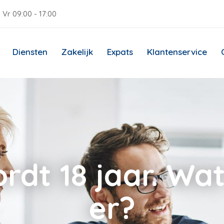
 Vr 09:00 - 17:00
Diensten
Zakelijk
Expats
Klantenservice
rdt 18 jaar. Wa
er?