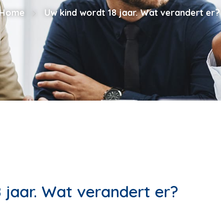
Home
Uw kind wordt 18 jaar. Wat verandert er?
 jaar. Wat verandert er?