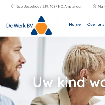
Nico Jessekade 239, 1087 NC, Amsterdam
Ma -
Home
Over ons
Uw kind wo