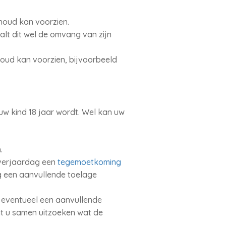
rhoud kan voorzien.
aalt dit wel de omvang van zijn
rhoud kan voorzien, bijvoorbeeld
uw kind 18 jaar wordt. Wel kan uw
.
e verjaardag een
tegemoetkoming
nog een aanvullende toelage
en eventueel een aanvullende
t u samen uitzoeken wat de