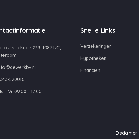
ntactinformatie
Snelle Links
Verzekeringen
ico Jessekade 239, 1087 NC,
terdam
Hypotheken
nfo@dewerkbv.nl
Financiën
343-520016
a - Vr 09:00 - 17:00
Disclaimer