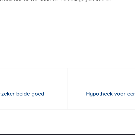
rzeker beide goed
Hypotheek voor een