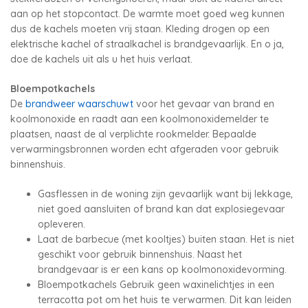
aan op het stopcontact. De warmte moet goed weg kunnen
dus de kachels moeten vrij staan. Kleding drogen op een
elektrische kachel of straalkachel is brandgevaarlijk. En o ja,
doe de kachels uit als u het huis verlaat.
Bloempotkachels
De
brandweer waarschuwt
voor het gevaar van brand en
koolmonoxide en raadt aan een koolmonoxidemelder te
plaatsen, naast de al verplichte rookmelder. Bepaalde
verwarmingsbronnen worden echt afgeraden voor gebruik
binnenshuis.
Gasflessen in de woning zijn gevaarlijk want bij lekkage,
niet goed aansluiten of brand kan dat explosiegevaar
opleveren.
Laat de barbecue (met kooltjes) buiten staan. Het is niet
geschikt voor gebruik binnenshuis. Naast het
brandgevaar is er een kans op koolmonoxidevorming.
Bloempotkachels
Gebruik geen waxinelichtjes in een
terracotta pot om het huis te verwarmen. Dit kan leiden