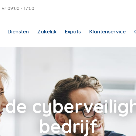
 Vr 09:00 - 17:00
Diensten
Zakelijk
Expats
Klantenservice
 de cyberveiligh
bedrijf