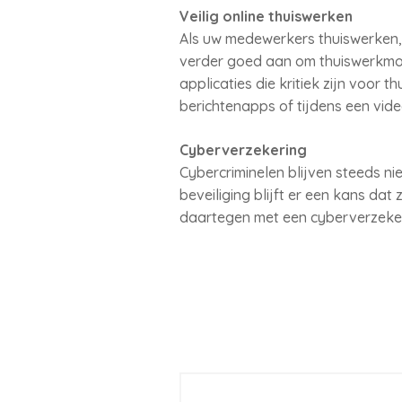
Veilig online thuiswerken
Als uw medewerkers thuiswerken, 
verder goed aan om thuiswerkmoge
applicaties die kritiek zijn voor
berichtenapps of tijdens een vid
Cyberverzekering
Cybercriminelen blijven steeds n
beveiliging blijft er een kans dat
daartegen met een cyberverzeker