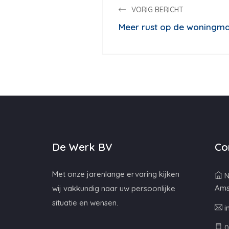
VORIG BERICHT
Meer rust op de woningma
De Werk BV
Co
Met onze jarenlange ervaring kijken
N
Ams
wij vakkundig naar uw persoonlijke
situatie en wensen.
i
0