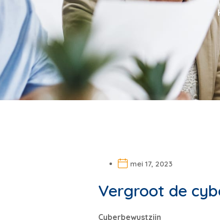
mei 17, 2023
Vergroot de cybe
Cyberbewustzijn