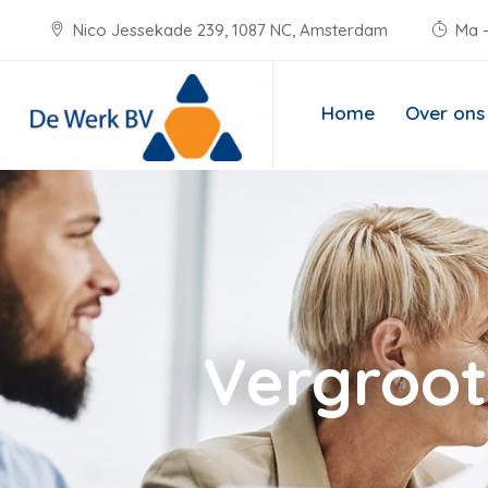
Nico Jessekade 239, 1087 NC, Amsterdam
Ma -
Home
Over ons
Vergroot