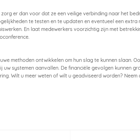
zorg er dan voor dat ze een veilige verbinding naar het bedr
lijkheden te testen en te updaten en eventueel een extra mo
 thuiswerken. En laat medewerkers voorzichtig zijn met betrekk
eoconference.
ieuwe methoden ontwikkelen om hun slag te kunnen slaan. Oo
 zij uw systemen aanvallen. De financiële gevolgen kunnen gro
ing. Wilt u meer weten of wilt u geadviseerd worden? Neem 