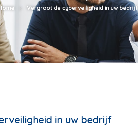
Home
Vergroot de cyberveiligheid in uw bedrijf
rveiligheid in uw bedrijf