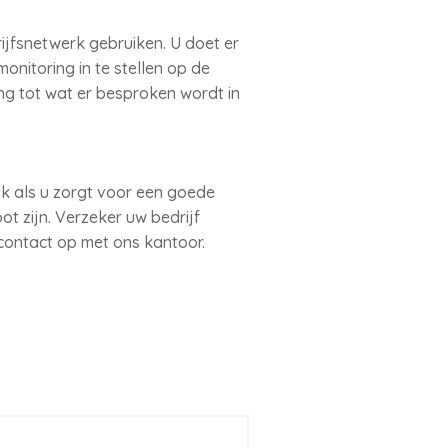
ijfsnetwerk gebruiken. U doet er
nitoring in te stellen op de
ing tot wat er besproken wordt in
k als u zorgt voor een goede
ot zijn. Verzeker uw bedrijf
contact op met ons kantoor.