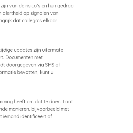
ijn van de risico’s en hun gedrag
 alertheid op signalen van
grijk dat collega’s elkaar
ijdige updates zijn uitermate
art. Documenten met
rdt doorgegeven via SMS of
ormatie bevatten, kunt u
emming heeft om dat te doen. Laat
ende manieren, bijvoorbeeld met
 iemand identificeert of