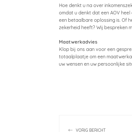
Hoe denkt u na over inkomenszeke
omdat u denkt dat een AOV heel du
een betaalbare oplossing is. Of h
zekerheid heeft? Wij bespreken 
Maatwerkadvies
Klop bij ons aan voor een gespre
totaalplaatje om een maatwerkad
uw wensen en uw persoonlijke situ
VORIG BERICHT