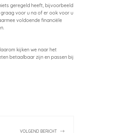
iets geregeld heeft, bijvoorbeeld
n graag voor u na of er ook voor u
daarmee voldoende financiële
n.
daarom kijken we naar het
en betaalbaar zijn en passen bij
VOLGEND BERICHT