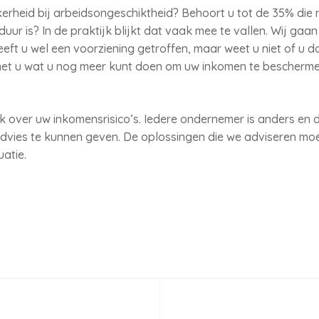
rheid bij arbeidsongeschiktheid? Behoort u tot de 35% die n
ur is? In de praktijk blijkt dat vaak mee te vallen. Wij gaa
eeft u wel een voorziening getroffen, maar weet u niet of u 
met u wat u nog meer kunt doen om uw inkomen te bescherme
k over uw inkomensrisico’s. Iedere ondernemer is anders en 
vies te kunnen geven. De oplossingen die we adviseren moet
atie.