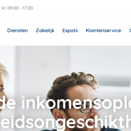
 Vr 09:00 - 17:00
Diensten
Zakelijk
Expats
Klantenservice
nde inkomensoplo
eidsongeschikt