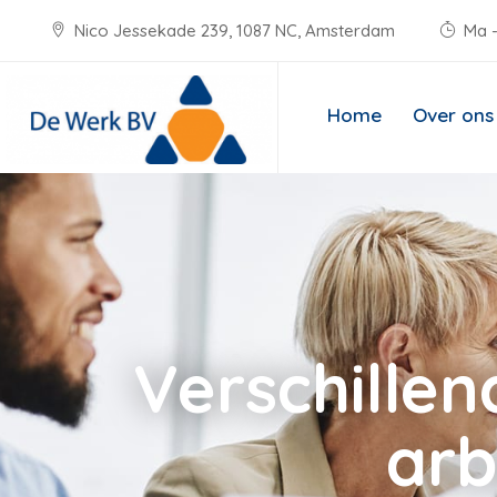
Nico Jessekade 239, 1087 NC, Amsterdam
Ma -
Home
Over ons
Verschille
arb