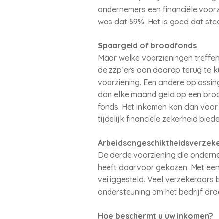
ondernemers een financiële voorz
was dat 59%. Het is goed dat ste
Spaargeld of broodfonds
Maar welke voorzieningen treffe
de zzp’ers aan daarop terug te k
voorziening. Een andere oplossin
dan elke maand geld op een brood
fonds. Het inkomen kan dan voor e
tijdelijk financiële zekerheid biede
Arbeidsongeschiktheidsverzeke
De derde voorziening die ondern
heeft daarvoor gekozen. Met een
veiliggesteld. Veel verzekeraar
ondersteuning om het bedrijf dra
Hoe beschermt u uw inkomen?