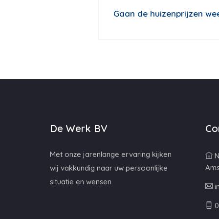
Gaan de huizenprijzen wee
De Werk BV
Co
Met onze jarenlange ervaring kijken
N
Ams
wij vakkundig naar uw persoonlijke
situatie en wensen.
i
0