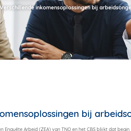
Verschillende inkomensoplossingen bij arbeidsonge
komensoplossingen bij arbeids
gen Enquête Arbeid (ZEA) van TNO en het CBS blijkt dat begi