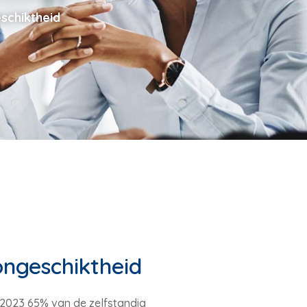
schiktheid
ongeschiktheid
n 2023 65% van de zelfstandig