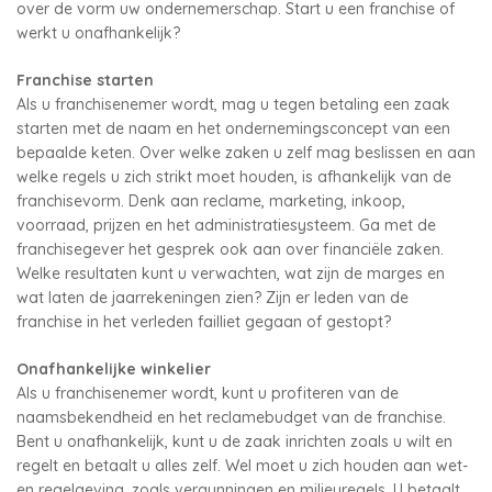
over de vorm uw ondernemerschap. Start u een franchise of
werkt u onafhankelijk?
Franchise starten
Als u franchisenemer wordt, mag u tegen betaling een zaak
starten met de naam en het ondernemingsconcept van een
bepaalde keten. Over welke zaken u zelf mag beslissen en aan
welke regels u zich strikt moet houden, is afhankelijk van de
franchisevorm. Denk aan reclame, marketing, inkoop,
voorraad, prijzen en het administratiesysteem. Ga met de
franchisegever het gesprek ook aan over financiële zaken.
Welke resultaten kunt u verwachten, wat zijn de marges en
wat laten de jaarrekeningen zien? Zijn er leden van de
franchise in het verleden failliet gegaan of gestopt?
Onafhankelijke winkelier
Als u franchisenemer wordt, kunt u profiteren van de
naamsbekendheid en het reclamebudget van de franchise.
Bent u onafhankelijk, kunt u de zaak inrichten zoals u wilt en
regelt en betaalt u alles zelf. Wel moet u zich houden aan wet-
en regelgeving, zoals vergunningen en milieuregels. U betaalt