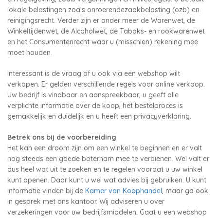
lokale belastingen zoals onroerendezaakbelasting (ozb) en
reinigingsrecht. Verder zijn er onder meer de Warenwet, de
Winkeltijdenwet, de Alcoholwet, de Tabaks- en rookwarenwet
en het Consumentenrecht waar u (misschien) rekening mee
moet houden.
Interessant is de vraag of u ook via een webshop wilt
verkopen. Er gelden verschillende regels voor online verkoop.
Uw bedrijf is vindbaar en aanspreekbaar, u geeft alle
verplichte informatie over de koop, het bestelproces is
gemakkelijk en duidelijk en u heeft een privacyverklaring.
Betrek ons bij de voorbereiding
Het kan een droom zijn om een winkel te beginnen en er valt
nog steeds een goede boterham mee te verdienen. Wel valt er
dus heel wat uit te zoeken en te regelen voordat u uw winkel
kunt openen. Daar kunt u wel wat advies bij gebruiken. U kunt
informatie vinden bij de
Kamer van Koophandel
, maar ga ook
in gesprek met ons kantoor. Wij adviseren u over
verzekeringen voor uw bedrijfsmiddelen. Gaat u een webshop