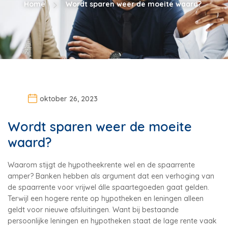
Home
Wordt sparen weer de moeite waard?
oktober 26, 2023
Wordt sparen weer de moeite
waard?
Waarom stijgt de hypotheekrente wel en de spaarrente
amper? Banken hebben als argument dat een verhoging van
de spaarrente voor vrijwel álle spaartegoeden gaat gelden.
Terwijl een hogere rente op hypotheken en leningen alleen
geldt voor nieuwe afsluitingen. Want bij bestaande
persoonlijke leningen en hypotheken staat de lage rente vaak