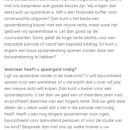
met ons bespreken wat goede keuzes zijn. Wij vragen dan
eerst wat uw spaardoel is. Wilt u een financiële buffer voor
onverwachte uitgaven? Dan kunt u het beste een
spaarrekening kiezen met een mooie rente, maar waar het
geld wel vrij opneembaar is. Let dan goed op de
voorwaarden. Soms geldt de hoge rente slechts voor een
bepaalde periode of vanaf een bepaald bedrag. En kunt u
ergens een losse spaarrekening openen zonder daar een
betaalrekening te hebben?
Wanneer heeft u spaargeld nodig?
Ligt uw spaardoel verder in de toekomst? U wilt bijvoorbeeld
sparen voor een wereldreis of u verwacht dat u over vijf jaar
een nieuwe auto wilt kopen. Dan kunt u kiezen voor een
spaardeposito. U zet dan uw geld een of meerdere jaren vast
en profiteert daarmee van een hogere rente. Stal uw geld daar
alleen als u zeker weet dat u het in die periode niet nodig
heeft. Heeft u een nog langere spaartermijn voor ogen,
bijvoorbeeld voor aanvullend pensioen of voor de studie van
uw kind? Bespreek dan met ons op welke manier u uw