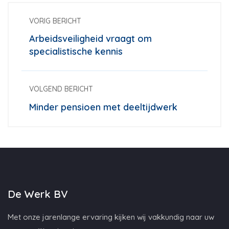
VORIG BERICHT
Arbeidsveiligheid vraagt om
specialistische kennis
VOLGEND BERICHT
Minder pensioen met deeltijdwerk
De Werk BV
Met onze jarenlange ervaring kijken wij vakkundig naar uw