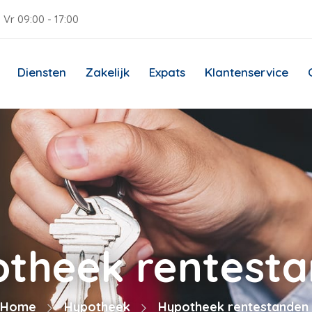
 Vr 09:00 - 17:00
Diensten
Zakelijk
Expats
Klantenservice
theek rentest
Home
Hypotheek
Hypotheek rentestanden