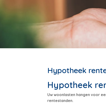
Hypotheek rent
Hypotheek re
Uw woonlasten hangen voor een 
rentestanden.