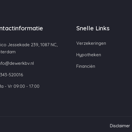
ntactinformatie
Snelle Links
Verzekeringen
ico Jessekade 239, 1087 NC,
terdam
Hypotheken
nfo@dewerkbv.nl
Financiën
343-520016
a - Vr 09:00 - 17:00
Disclaimer