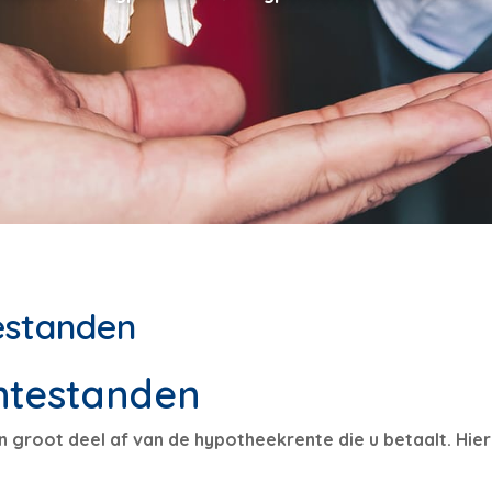
estanden
ntestanden
groot deel af van de hypotheekrente die u betaalt. Hier