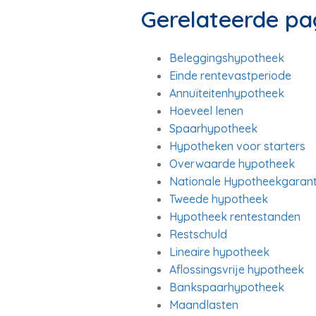
Gerelateerde pa
Beleggingshypotheek
Einde rentevastperiode
Annuïteitenhypotheek
Hoeveel lenen
Spaarhypotheek
Hypotheken voor starters
Overwaarde hypotheek
Nationale Hypotheekgarant
Tweede hypotheek
Hypotheek rentestanden
Restschuld
Lineaire hypotheek
Aflossingsvrije hypotheek
Bankspaarhypotheek
Maandlasten