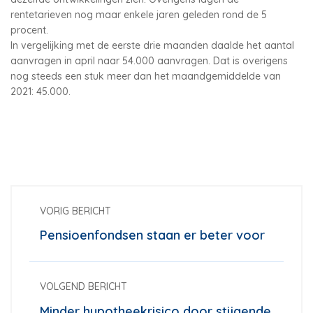
rentetarieven nog maar enkele jaren geleden rond de 5
procent.
In vergelijking met de eerste drie maanden daalde het aantal
aanvragen in april naar 54.000 aanvragen. Dat is overigens
nog steeds een stuk meer dan het maandgemiddelde van
2021: 45.000.
VORIG BERICHT
Pensioenfondsen staan er beter voor
VOLGEND BERICHT
Minder hypotheekrisico door stijgende