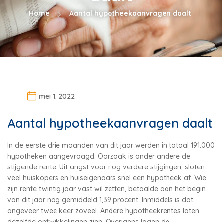
Home
Aantal hypotheekaanvragen daalt
mei 1, 2022
Aantal hypotheekaanvragen daalt
In de eerste drie maanden van dit jaar werden in totaal 191.000
hypotheken aangevraagd. Oorzaak is onder andere de
stijgende rente. Uit angst voor nog verdere stijgingen, sloten
veel huiskopers en huiseigenaars snel een hypotheek af. Wie
zijn rente twintig jaar vast wil zetten, betaalde aan het begin
van dit jaar nog gemiddeld 1,39 procent. Inmiddels is dat
ongeveer twee keer zoveel. Andere hypotheekrentes laten
dezelfde ontwikkelingen zien. Overigens lagen de