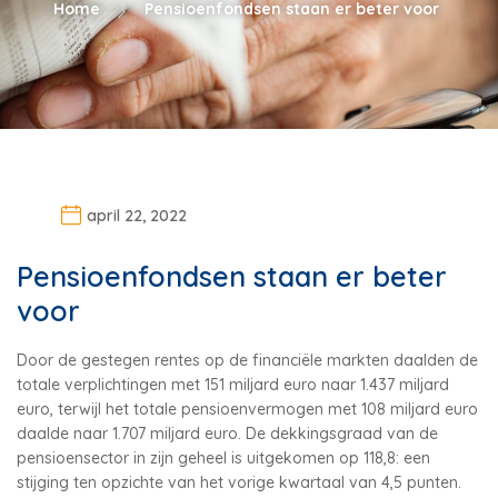
Home
Pensioenfondsen staan er beter voor
april 22, 2022
Pensioenfondsen staan er beter
voor
Door de gestegen rentes op de financiële markten daalden de
totale verplichtingen met 151 miljard euro naar 1.437 miljard
euro, terwijl het totale pensioenvermogen met 108 miljard euro
daalde naar 1.707 miljard euro. De dekkingsgraad van de
pensioensector in zijn geheel is uitgekomen op 118,8: een
stijging ten opzichte van het vorige kwartaal van 4,5 punten.