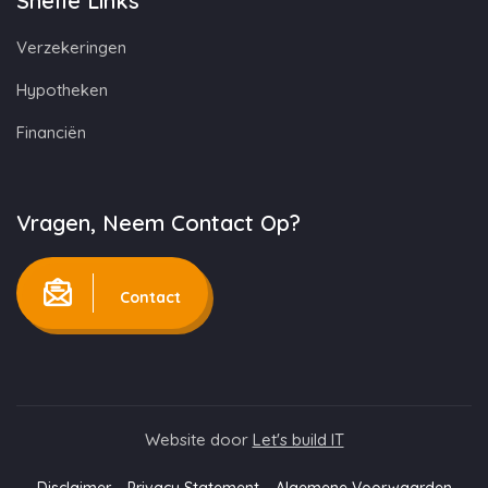
Snelle Links
Verzekeringen
Hypotheken
Financiën
Vragen, Neem Contact Op?
Contact
Website door
Let's build IT