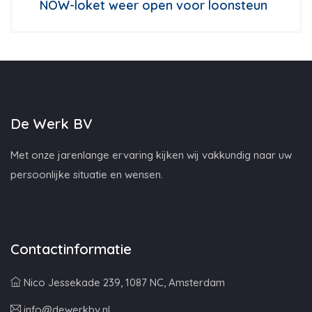
NOW-loket weer open voor loonsteun
De Werk BV
Met onze jarenlange ervaring kijken wij vakkundig naar uw
persoonlijke situatie en wensen.
Contactinformatie
Nico Jessekade 239, 1087 NC, Amsterdam
info@dewerkbv.nl