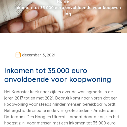
Home
Inkomen tot 35.000 euro onvoldoende voor koopwon
ing
december 3, 2021
Inkomen tot 35.000 euro
onvoldoende voor koopwoning
Het Kadaster keek naar cijfers over de woningmarkt in de
jaren 2017 tot en met 2021. Daaruit komt naar voren dat een
koopwoning voor steeds minder mensen bereikbaar wordt.
Het ergst is de situatie in de vier grote steden – Amsterdam,
Rotterdam, Den Haag en Utrecht – omdat daar de prijzen het
hoogst zijn. Voor mensen met een inkomen tot 35.000 euro