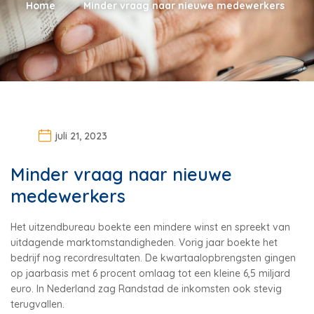
Home
Minder vraag naar nieuwe medewerkers
juli 21, 2023
Minder vraag naar nieuwe
medewerkers
Het uitzendbureau boekte een mindere winst en spreekt van
uitdagende marktomstandigheden. Vorig jaar boekte het
bedrijf nog recordresultaten. De kwartaalopbrengsten gingen
op jaarbasis met 6 procent omlaag tot een kleine 6,5 miljard
euro. In Nederland zag Randstad de inkomsten ook stevig
terugvallen.