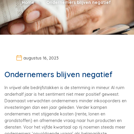
Home
Ondernemers blijven negatief
augustus 16, 2023
Ondernemers blijven negatief
In vrijwel alle bedrijfstakken is de stemming in mineur. Al ruim
anderhalf jaar is het sentiment niet meer positief geweest.
Daarnaast verwachten ondernemers minder inkooporders en
investeringen dan een jaar geleden. Verder kampen
ondernemers met stijgende kosten (rente, lonen en
grondstoffen) en afnemende vraag naar hun producten en
diensten. Voor het vijfde kwartaal op rij noemen steeds meer
ondernemers ‘onvoldoende vraag’ als belangrijkste