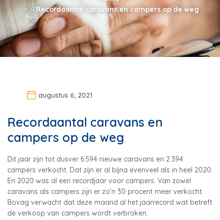
Recordaantal caravans en campers op de weg
augustus 6, 2021
Recordaantal caravans en
campers op de weg
Dit jaar zijn tot dusver 6.594 nieuwe caravans en 2.394
campers verkocht. Dat zijn er al bijna evenveel als in heel 2020.
En 2020 was al een recordjaar voor campers. Van zowel
caravans als campers zijn er zo'n 30 procent meer verkocht.
Bovag verwacht dat deze maand al het jaarrecord wat betreft
de verkoop van campers wordt verbroken.