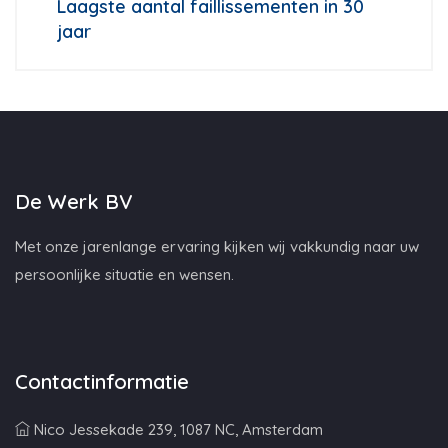
Laagste aantal faillissementen in 30
jaar
De Werk BV
Met onze jarenlange ervaring kijken wij vakkundig naar uw
persoonlijke situatie en wensen.
Contactinformatie
Nico Jessekade 239, 1087 NC, Amsterdam