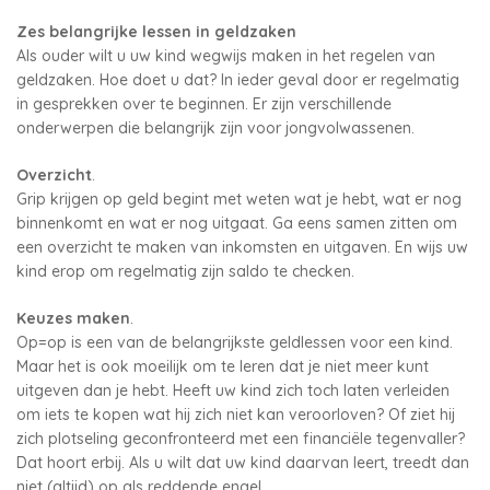
Zes belangrijke lessen in geldzaken
Als ouder wilt u uw kind wegwijs maken in het regelen van
geldzaken. Hoe doet u dat? In ieder geval door er regelmatig
in gesprekken over te beginnen. Er zijn verschillende
onderwerpen die belangrijk zijn voor jongvolwassenen.
Overzicht
.
Grip krijgen op geld begint met weten wat je hebt, wat er nog
binnenkomt en wat er nog uitgaat. Ga eens samen zitten om
een overzicht te maken van inkomsten en uitgaven. En wijs uw
kind erop om regelmatig zijn saldo te checken.
Keuzes maken
.
Op=op is een van de belangrijkste geldlessen voor een kind.
Maar het is ook moeilijk om te leren dat je niet meer kunt
uitgeven dan je hebt. Heeft uw kind zich toch laten verleiden
om iets te kopen wat hij zich niet kan veroorloven? Of ziet hij
zich plotseling geconfronteerd met een financiële tegenvaller?
Dat hoort erbij. Als u wilt dat uw kind daarvan leert, treedt dan
niet (altijd) op als reddende engel.