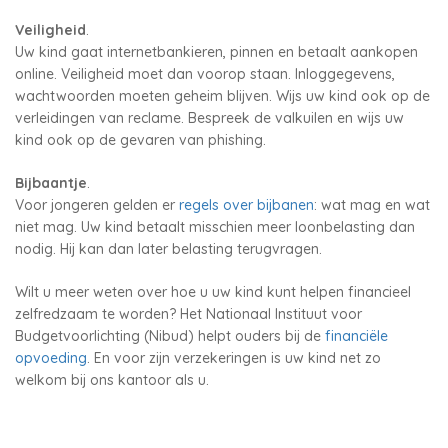
Veiligheid
.
Uw kind gaat internetbankieren, pinnen en betaalt aankopen
online. Veiligheid moet dan voorop staan. Inloggegevens,
wachtwoorden moeten geheim blijven. Wijs uw kind ook op de
verleidingen van reclame. Bespreek de valkuilen en wijs uw
kind ook op de gevaren van phishing.
Bijbaantje
.
Voor jongeren gelden er
regels over bijbanen
: wat mag en wat
niet mag. Uw kind betaalt misschien meer loonbelasting dan
nodig. Hij kan dan later belasting terugvragen.
Wilt u meer weten over hoe u uw kind kunt helpen financieel
zelfredzaam te worden? Het Nationaal Instituut voor
Budgetvoorlichting (Nibud) helpt ouders bij de
financiële
opvoeding
. En voor zijn verzekeringen is uw kind net zo
welkom bij ons kantoor als u.