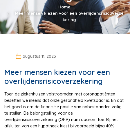
Home
Meer mensen kiezen voor een overlijdensrisicoverze
kering
augustus 11, 2023
Meer mensen kiezen voor een
overlijdensrisicoverzekering
Toen de ziekenhuizen volstroomden met coronapatiënten
beseften we ineens dat onze gezondheid kwetsbaar is. En dat
het goed is om de financiële positie van nabestaanden veilig
te stellen. De belangstelling voor de
overlijdensrisicoverzekering (ORV) nam daarom toe. Bij het
afsluiten van een hypotheek kiest bijvoorbeeld bijna 40%