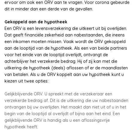
ervoor om ook een ORV aan te vragen. Voor corona gebeurde
dit in minder dan een derde van de gevallen.
Gekoppeld aan de hypotheek
Een ORV is een levensverzekering die uitkeert uit bij overlijden.
Dat geeft financiële zekerheid aan nabestaanden, die ineens
een inkomen moeten missen. Vaak wordt de ORV gekoppeld
aan de looptijd van de hypotheek. Als een van beide partners
voor het einde van de looptijd overlijdt, ontvangt de
achterblijver het verzekerde bedrag. Hij of zij kan met die
uitkering de hypotheek (deels) aflossen of er de maandlasten
van betalen. Als u de ORV koppelt aan uw hypotheek kunt u
kiezen uit twee opties:
Gelijkblijvende ORV. U spreekt met de verzekeraar een
verzekerde bedrag af. Dit is de uitkering die uw nabestaanden
ontvangen bij uw overlijden. Het maakt dan niet uit of u in het
begin van de looptijd al overlijdt of bijna aan het eind. Een
gelijkblijvende ORV is handig als u een aflossingsvrije
hypotheek heeft.