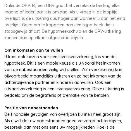
Dalende ORV. Bij een ORV gaat het verzekerde bedrag elke
maand of ieder jaar iets omlaag. Als u vroeg in de looptijd
overlijdt, is de uitkering dus hoger dan wanneer u aan het eind
overlijdt. Goed om te koppelen aan een hypotheek die u
stapsgewijs aflost. De hypotheekschuld en de ORV-uitkering
kunnen dan op elkaar afgestemd blijven.
Om inkomsten aan te vullen
U kunt ook kiezen voor een levensverzekering, los van de
hypotheek. Dit is een mooie keuze als u vooral het inkomen
van de nabestaanden veilig wilt stellen. Zo’n verzekering kan
bijvoorbeeld maandelijks uitkeren en zo het inkomen van de
achterblijvende partner en kinderen aanvullen. Ook een
uitvaartverzekering is een levensverzekering. Deze uitkering is
bedoeld om de begrafenis of crematie van te betalen.
Positie van nabestaanden
De financiële gevolgen van overlijden kunnen heel groot zijn.
Als u wilt dat uw nabestaanden goed verzorgd achterblijven,
bespreek dan met ons eens uw mogelijkheden. Hoe is de