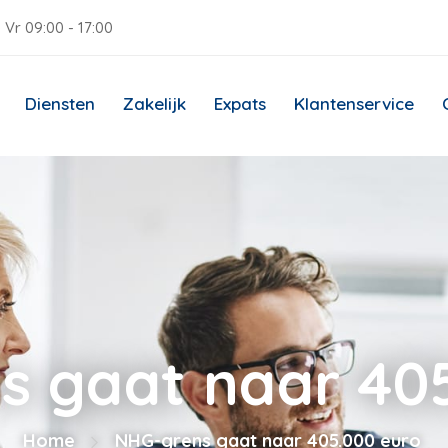
 Vr 09:00 - 17:00
Diensten
Zakelijk
Expats
Klantenservice
s gaat naar 405
Home
NHG-grens gaat naar 405.000 euro