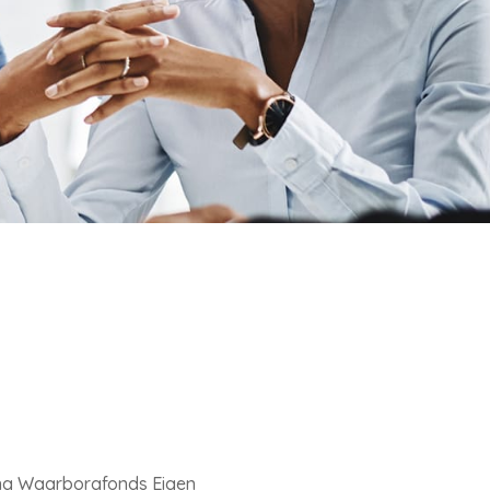
ting Waarborgfonds Eigen