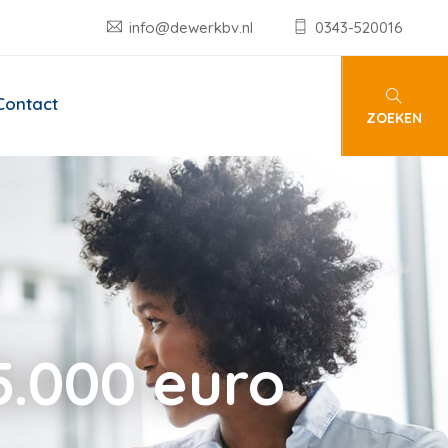
info@dewerkbv.nl
0343-520016
Contact
ZOEKEN
.000 euro