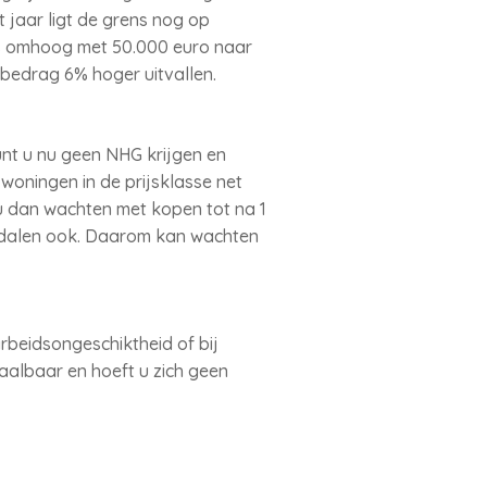
 jaar ligt de grens nog op
rs omhoog met 50.000 euro naar
bedrag 6% hoger uitvallen.
unt u nu geen NHG krijgen en
woningen in de prijsklasse net
u dan wachten met kopen tot na 1
n dalen ook. Daarom kan wachten
arbeidsongeschiktheid of bij
taalbaar en hoeft u zich geen