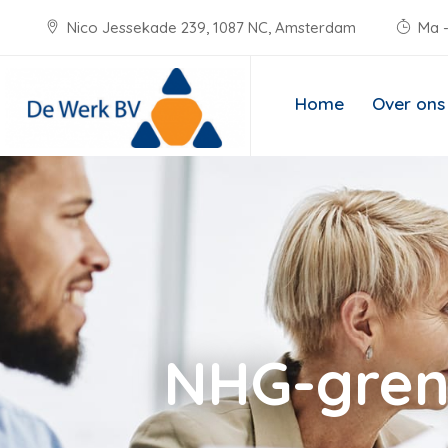
Nico Jessekade 239, 1087 NC, Amsterdam
Ma -
Home
Over ons
NHG-gren