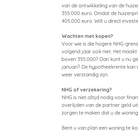
van de ontwikkeling van de huize
355.000 euro. Omdat de huizenpr
405.000 euro. Wilt u direct inve
Wachten met kopen?
Voor wie is die hogere NHG-grens
volgend jaar ook niet. Het maakt 
boven 355.000? Dan kunt u nu ge
januari? De hypotheekrente kan n
weer verstandig zijn.
NHG of verzekering?
NHG is niet altijd nodig voor fina
overlijden van de partner geld uit
zorgen te maken dat u de woning
Bent u van plan een woning te k