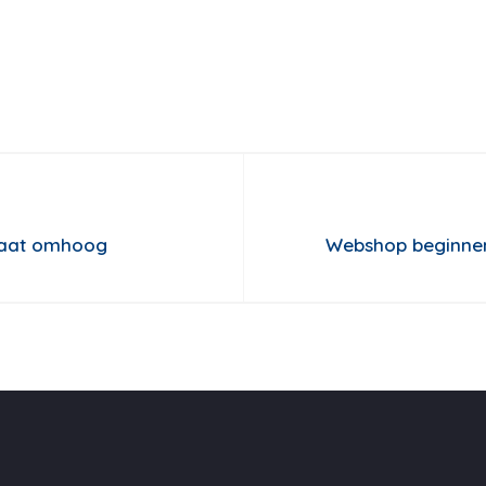
gaat omhoog
Webshop beginnen