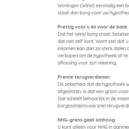
Woningen (WeW) eenmalig een be
staat dan borg voor uw hypotheca
Prettig voor u én voor de bank
Dat het WeW borg staat, beteken
dat niet zelf kunt. Want stel dat
inkomen kan dan zo sterk dalen d
verkopen om de hypotheek af te
aflossing voor zijn rekening.
Premie terugverdienen
De zekerheid dat de hypotheek wo
afgesloten, is dat een groot voo
Dat scheelt behoorlijk in de maan
borgtochtprovisie snel terugverdi
NHG-grens gaat omhoog
U kunt alleen voor NHG in aanmer