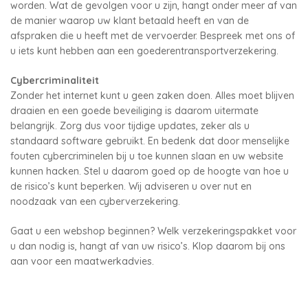
worden. Wat de gevolgen voor u zijn, hangt onder meer af van
de manier waarop uw klant betaald heeft en van de
afspraken die u heeft met de vervoerder. Bespreek met ons of
u iets kunt hebben aan een goederentransportverzekering.
Cybercriminaliteit
Zonder het internet kunt u geen zaken doen. Alles moet blijven
draaien en een goede beveiliging is daarom uitermate
belangrijk. Zorg dus voor tijdige updates, zeker als u
standaard software gebruikt. En bedenk dat door menselijke
fouten cybercriminelen bij u toe kunnen slaan en uw website
kunnen hacken. Stel u daarom goed op de hoogte van hoe u
de risico’s kunt beperken. Wij adviseren u over nut en
noodzaak van een cyberverzekering.
Gaat u een webshop beginnen? Welk verzekeringspakket voor
u dan nodig is, hangt af van uw risico’s. Klop daarom bij ons
aan voor een maatwerkadvies.