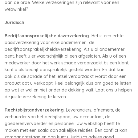
aan de orde. Welke verzekeringen zijn relevant voor een
webwinkel?
Juridisch
Bedrijfsaansprakelijkheidsverzekering.
Het is een echte
basisverzekering voor elke ondernemer: de
bedrijfsaansprakelijkheidsverzekering. Als u al ondernemer
bent, heeft u er waarschijnlijk al een afgesloten. Als u of een
medewerker door het werk schade veroorzaakt bij een klant,
kunt u als bedrijf aansprakelijk gesteld worden. En dat kan
ook als de schade of het letsel veroorzaakt wordt door een
product dat u verkoopt. Heel belangrijk dus om goed te letten
op wat er wel en niet onder de dekking valt. Laat ons u helpen
de juiste verzekering te kiezen.
Rechtsbijstandverzekering
. Leveranciers, afnemers, de
verhuurder van het bedrijfspand, uw accountant, de
goederenvervoerder en personeel. Uw webshop heeft te
maken met een scala aan zakelijke relaties. Een conflict kan
zomaar ontstaan en dan kunt u juridisch advies goed