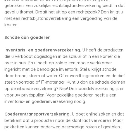
gebruiken. Een zakelijke rechtsbijstandverzekering biedt in dat
geval uitkomst. Draait het uit op een rechtszaak? Dan krijgt u
met een rechtsbijstandverzekering een vergoeding van de
kosten.
Schade aan goederen
Inventaris- en goederenverzekering.
U heeft de producten
die u verkoopt opgeslagen in de schuur of in een kamer die
over in huis. En u heeft op zolder een mooie werkkamer
ingericht met de benodigde inventaris. Stel u krijgt schade
door brand, storm of water. Of er wordt ingebroken en de dief
steelt voorraad of IT-materiaal. Kunt u dan de schade claimen
op de inboedelverzekering? Nee! De inboedelverzekering is er
voor uw privéspullen. Voor zakelijke goederen heeft u een
inventaris- en goederenverzekering nodig.
Goederentransportverzekering.
U doet online zaken en dat
betekent dat u producten naar de klant laat vervoeren. Maar
pakketten kunnen onderweg beschadigd raken of gestolen