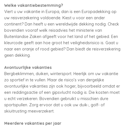
Welke vakantiebestemming?
Viert u uw vakantie in Europa, dan is een Europadekking op
uw reisverzekering voldoende. Kiest u voor een ander
continent? Dan heeft u een wereldwijde dekking nodig. Check
bovendien vooraf welk reisadvies het ministerie van
Buitenlandse Zaken afgeeft voor het land of het gebied. Een
kleurcode geeft aan hoe groot het veiligheidsrisico is. Gaat u
naar een oranje of rood gebied? Dan biedt de reisverzekering
geen dekking.
Avontuurlijke vakanties
Bergbeklimmen, duiken, wintersport. Heerlijk om uw vakantie
zo sportief in te vullen. Maar de risico’s van dergelijke
avontuurlijke vakanties zijn ook hoger, bijvoorbeeld omdat er
een reddingsactie of een gipsvlucht nodig is. Die kosten moet
u echt verzekeren. Bovendien gebruikt u misschien dure
sportspullen. Zorg ervoor dat u ook uw duik-, golf- of
skiuitrusting meeverzekert.
Meerdere vakanties per jaar