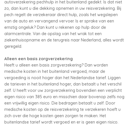
autoverzekering pechhulp in het buitenland gedekt. Is dat niet
zo, dan kunt u die dekking opnemen in uw reisverzekering. Bij
pech regelt de verzekeraar direct hulp, zoals het wegslepen
van de auto en vervangend vervoer. Is er sprake van een
ernstig ongeluk? Dan kunt u rekenen op hulp door de
alarmcentrale. Van de opslag van het wrak tot een
ziekenhuisopname en de terugreis naar Nederland, alles wordt
geregeld.
Alleen een basis zorgverzekering
Heeft u alleen een basis zorgverzekering? Dan worden
medische kosten in het buitenland vergoed, maar de
vergoeding is nooit hoger dan het Nederlandse tarief. Liggen
de tarieven in het buitenland hoger, dan betaalt u het verschil
zelf. U heeft voor uw zorgverzekering bovendien een verplicht
eigen risico van 385 euro en misschien daar bovenop zelfs nog
een vrijwillig eigen risico. Die bedragen betaalt u zelf. Door
medische kosten op de reisverzekering te verzekeren hoeft u
zich over die hoge kosten geen zorgen te maken. Het
buitenlandse tarief wordt vergoed en er is geen eigen risico.