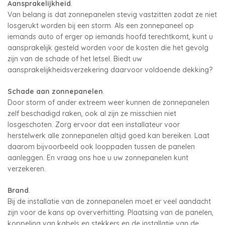
Aansprakelijkheid
.
Van belang is dat zonnepanelen stevig vastzitten zodat ze niet
losgerukt worden bij een storm. Als een zonnepaneel op
iemands auto of erger op iemands hoofd terechtkomt, kunt u
aansprakelijk gesteld worden voor de kosten die het gevolg
zijn van de schade of het letsel. Biedt uw
aansprakelijkheidsverzekering daarvoor voldoende dekking?
Schade aan zonnepanelen
.
Door storm of ander extreem weer kunnen de zonnepanelen
zelf beschadigd raken, ook al zijn ze misschien niet
losgeschoten. Zorg ervoor dat een installateur voor
herstelwerk alle zonnepanelen altijd goed kan bereiken. Laat
daarom bijvoorbeeld ook looppaden tussen de panelen
aanleggen. En vraag ons hoe u uw zonnepanelen kunt
verzekeren.
Brand
.
Bij de installatie van de zonnepanelen moet er veel aandacht
zijn voor de kans op oververhitting. Plaatsing van de panelen,
koppeling van kabels en stekkers en de installatie van de