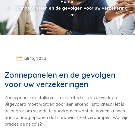
Home
Zonnepanelen en de gevolgen voor uw verzekering
en
juli 13, 2023
Zonnepanelen en de gevolgen
voor uw verzekeringen
Zonnepanelen installeren is elektrotechnisch vakwerk dat
uitgevoerd moet worden door een erkend installateur. Het is
belangrijk om schade te voorkomen want de kosten kunnen
dan zo hoog oplopen dat u uw winst ziet verdampen. Wat zijn
precies de risico’s?