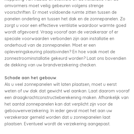
omvormers moet veilig gebeuren volgens strenge
voorschriften. Er moet voldoende ruimte zitten tussen de
panelen onderling en tussen het dak en de zonnepanelen. Zo
zorgt u voor een effectieve ventilatie waardoor warmte goed
wordt afgevoerd. Vraag vooraf aan de verzekeraar of er
speciale voorwaarden verbonden zijn aan installatie en
onderhoud van de zonnepanelen. Moet er een
opleveringskeuring plaatsvinden? En hoe vaak moet de
zonnestroominstallatie gekeurd worden? Laat ons bovendien
de dekking van uw brandverzekering checken.
Schade aan het gebouw
.
Als u veel zonnepanelen wilt laten plaatsen, moet u eerst
weten of uw dak dat gewicht wel aankan. Laat daarom vooraf
een draagkrachtconstructieberekening maken. Afhankelijk van
het aantal zonnepanelen kan dat verplicht zijn voor de
gebouwenverzekering. In ieder geval moet het aan uw
verzekeraar gemeld worden dat u zonnepanelen laat
plaatsen. Eventueel wordt de verzekering aangepast.