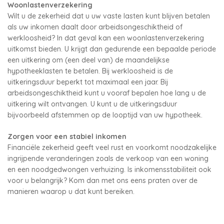
Woonlastenverzekering
Wilt u de zekerheid dat u uw vaste lasten kunt blijven betalen
als uw inkomen daalt door arbeidsongeschiktheid of
werkloosheid? In dat geval kan een woonlastenverzekering
uitkomst bieden. U krijgt dan gedurende een bepaalde periode
een uitkering om (een deel van) de maandelijkse
hypotheeklasten te betalen. Bij werkloosheid is de
uitkeringsduur beperkt tot maximaal een jaar. Bij
arbeidsongeschiktheid kunt u vooraf bepalen hoe lang u de
uitkering wilt ontvangen. U kunt u de uitkeringsduur
bijvoorbeeld afstemmen op de looptijd van uw hypotheek.
Zorgen voor een stabiel inkomen
Financiële zekerheid geeft veel rust en voorkomt noodzakelijke
ingrijpende veranderingen zoals de verkoop van een woning
en een noodgedwongen verhuizing. Is inkomensstabiliteit ook
voor u belangrijk? Kom dan met ons eens praten over de
manieren waarop u dat kunt bereiken.