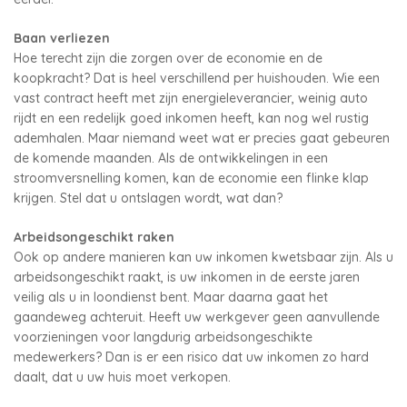
Baan verliezen
Hoe terecht zijn die zorgen over de economie en de
koopkracht? Dat is heel verschillend per huishouden. Wie een
vast contract heeft met zijn energieleverancier, weinig auto
rijdt en een redelijk goed inkomen heeft, kan nog wel rustig
ademhalen. Maar niemand weet wat er precies gaat gebeuren
de komende maanden. Als de ontwikkelingen in een
stroomversnelling komen, kan de economie een flinke klap
krijgen. Stel dat u ontslagen wordt, wat dan?
Arbeidsongeschikt raken
Ook op andere manieren kan uw inkomen kwetsbaar zijn. Als u
arbeidsongeschikt raakt, is uw inkomen in de eerste jaren
veilig als u in loondienst bent. Maar daarna gaat het
gaandeweg achteruit. Heeft uw werkgever geen aanvullende
voorzieningen voor langdurig arbeidsongeschikte
medewerkers? Dan is er een risico dat uw inkomen zo hard
daalt, dat u uw huis moet verkopen.