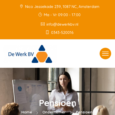
Nico Jessekade 239, 1087 NC, Amsterdam
Ma - Vr 09:00 - 17:00
info@dewerkbv.nl
0343-520016
Toggle
navigat
Pensioen
Home
Ondernemer
Pensioen