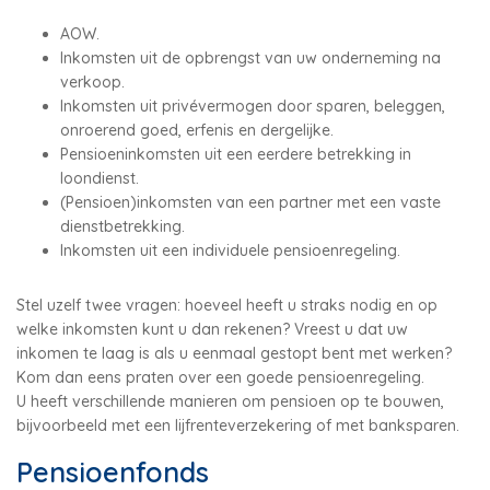
AOW.
Inkomsten uit de opbrengst van uw onderneming na
verkoop.
Inkomsten uit privévermogen door sparen, beleggen,
onroerend goed, erfenis en dergelijke.
Pensioeninkomsten uit een eerdere betrekking in
loondienst.
(Pensioen)inkomsten van een partner met een vaste
dienstbetrekking.
Inkomsten uit een individuele pensioenregeling.
Stel uzelf twee vragen: hoeveel heeft u straks nodig en op
welke inkomsten kunt u dan rekenen? Vreest u dat uw
inkomen te laag is als u eenmaal gestopt bent met werken?
Kom dan eens praten over een goede pensioenregeling.
U heeft verschillende manieren om pensioen op te bouwen,
bijvoorbeeld met een lijfrenteverzekering of met banksparen.
Pensioenfonds