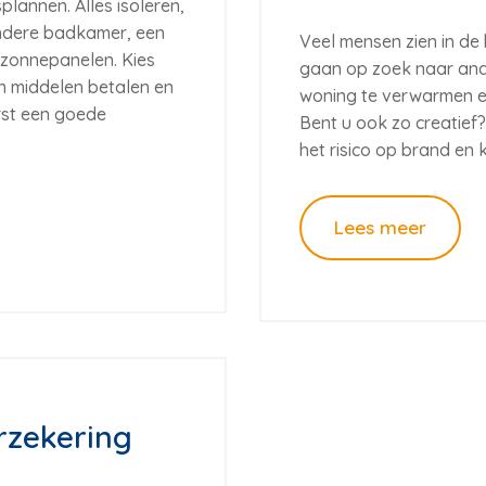
annen. Alles isoleren,
andere badkamer, een
Veel mensen zien in de
zonnepanelen. Kies
gaan op zoek naar and
gen middelen betalen en
woning te verwarmen en
erst een goede
Bent u ook zo creatief
het risico op brand en 
Lees meer
rzekering