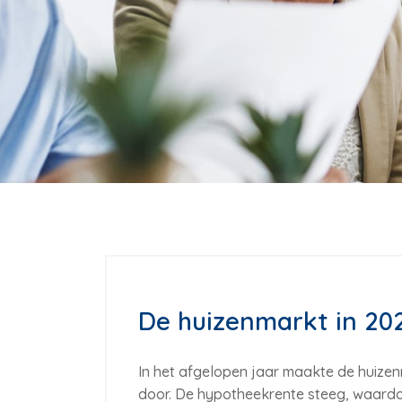
De huizenmarkt in 20
In het afgelopen jaar maakte de huizen
door. De hypotheekrente steeg, waardo