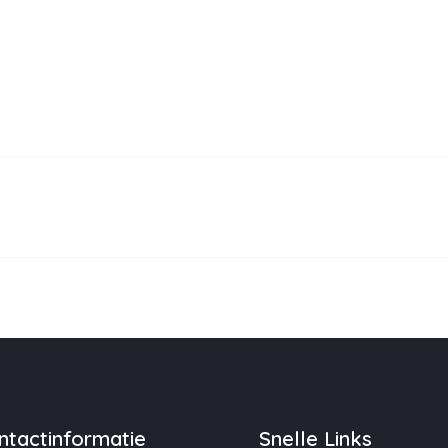
ntactinformatie
Snelle Links