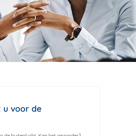
t u voor de
in de buitenlucht. Kan het gezonder?