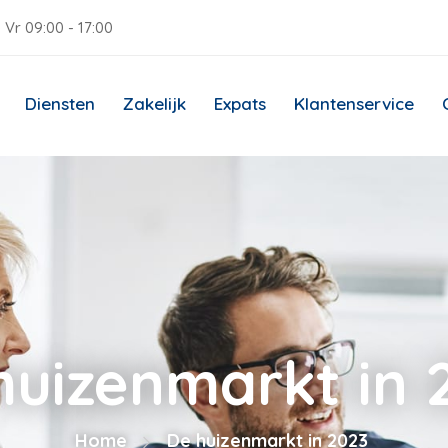
 Vr 09:00 - 17:00
Diensten
Zakelijk
Expats
Klantenservice
huizenmarkt in 
Home
De huizenmarkt in 2023