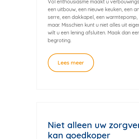
Vol enthousiasme maakt u verbouwingspl
een uitbouw, een nieuwe keuken, een 
serre, een dakkapel, een warmtepomp, 
maar. Misschien kunt u niet alles uit ei
wilt u een lening afsluiten. Maak dan e
begroting.
Lees meer
Niet alleen uw zorgve
kan goedkoper