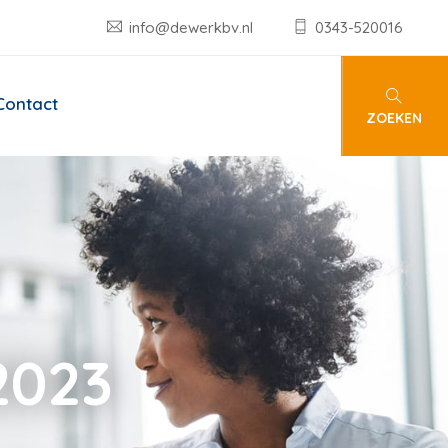
info@dewerkbv.nl
0343-520016
Contact
ZOEKEN
2023