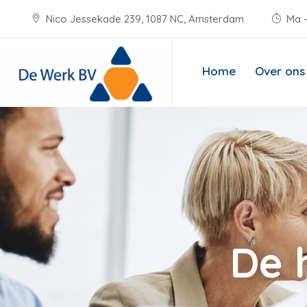
Nico Jessekade 239, 1087 NC, Amsterdam
Ma -
Home
Over ons
De 