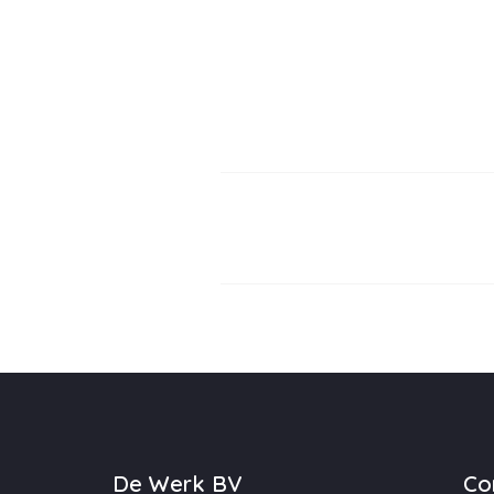
De Werk BV
Co